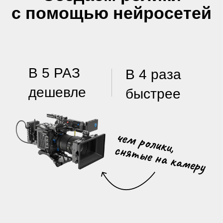
дешевле
быстрее
Примеры работ
и цены