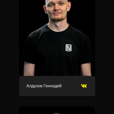
Алдухов Геннадий