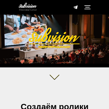
Москва/Сочи
Создаём ролики
с помощью нейросетей
В 5 РАЗ
В 4 раза