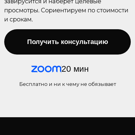
Мы сделаем любую
задачу
Даже если нейросети не справятся —
мы доработаем видео
в профессиональных программах