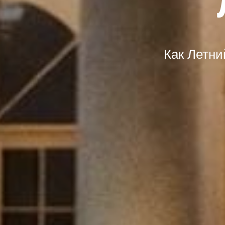
Как Летни