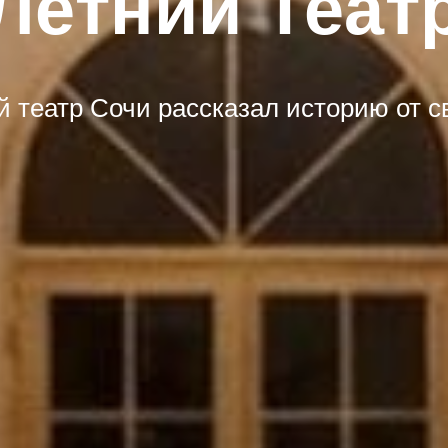
Летний Теат
й театр Сочи рассказал историю от с